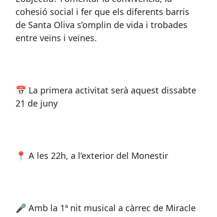
cohesió social i fer que els diferents barris
de Santa Oliva s’omplin de vida i trobades
entre veïns i veïnes.
📅 La primera activitat serà aquest dissabte
21 de juny
📍 A les 22h, a l’exterior del Monestir
🎤 Amb la 1ª nit musical a càrrec de Miracle