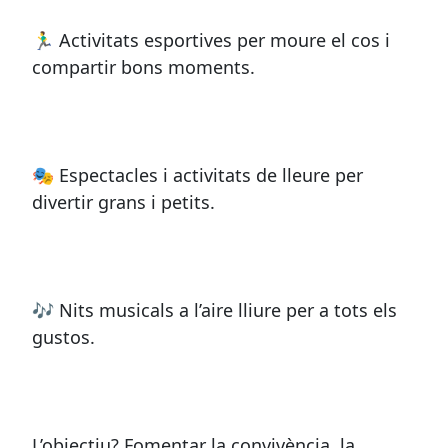
🏃‍♂️ Activitats esportives per moure el cos i
compartir bons moments.
🎭 Espectacles i activitats de lleure per
divertir grans i petits.
🎶 Nits musicals a l’aire lliure per a tots els
gustos.
L’objectiu? Fomentar la convivència, la