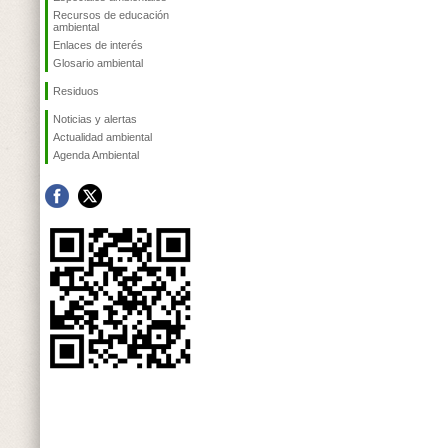
Recursos de educación
ambiental
Enlaces de interés
Glosario ambiental
Residuos
Noticias y alertas
Actualidad ambiental
Agenda Ambiental