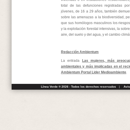
total de las defunciones registradas po
jóvenes, de 16 a 29 años, también demue
sobre las amenazas a la biodiversidad, p
que sus homólogos masculinos los riesgos 
y la explotación forestal intensivas, la sob
aire, del suelo y del agua, y el cambio climá
Redacción Ambientum
La entrada
Las mujeres, más preocu
ambientales y más implicadas en el reci
Ambientum Portal Lider Medioambiente
.
Línea Verde ® 2026 - Todos los derechos reservados
|
Avis