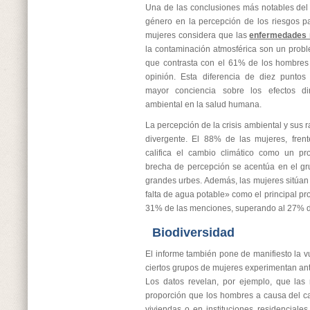
Una de las conclusiones más notables del 
género en la percepción de los riesgos p
mujeres considera que las
enfermedades r
la contaminación atmosférica son un prob
que contrasta con el 61% de los hombre
opinión. Esta diferencia de diez puntos
mayor conciencia sobre los efectos di
ambiental en la salud humana.
La percepción de la crisis ambiental y sus 
divergente. El 88% de las mujeres, fren
califica el cambio climático como un p
brecha de percepción se acentúa en el gr
grandes urbes. Además, las mujeres sitúan 
falta de agua potable» como el principal pr
31% de las menciones, superando al 27% d
Biodiversidad
El informe también pone de manifiesto la v
ciertos grupos de mujeres experimentan ant
Los datos revelan, por ejemplo, que las
proporción que los hombres a causa del ca
viviendas o en instituciones residenciale