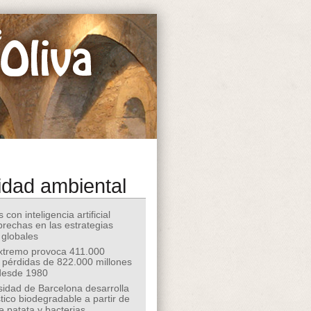
idad ambiental
 con inteligencia artificial
 brechas en las estrategias
 globales
extremo provoca 411.000
 pérdidas de 822.000 millones
desde 1980
sidad de Barcelona desarrolla
tico biodegradable a partir de
e patata y bacterias